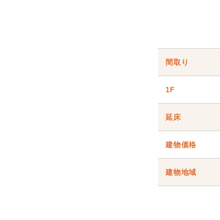
間取り
1F
延床
建物価格
建物地域