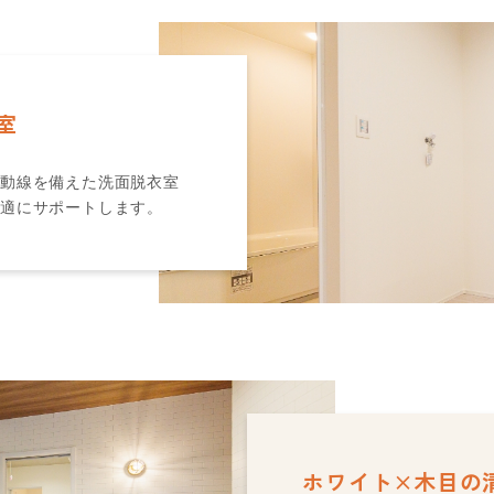
室
遊動線を備えた洗面脱衣室
適にサポートします。
ホワイト×木目の