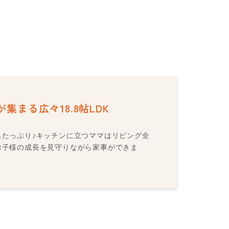
集まる広々18.8帖LDK
もたっぷり♪キッチンに立つママはリビング全
お子様の成長を見守りながら家事ができま