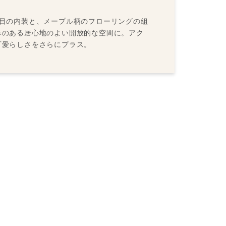
木目の内装と、メープル柄のフローリングの組
みのある居心地のよい開放的な空間に。アク
可愛らしさをさらにプラス。