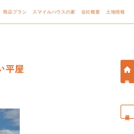
商品プラン
スマイルハウスの家
会社概要
土地情報
土地探しから始める家づ
土地探しから始める家づ
土地探しから始める家づ
土地探しから始める家づ
土地探しから始める家づ
土地探しから始める家づ
土地探しから始める家づ
くり相談
くり相談
くり相談
くり相談
くり相談
くり相談
くり相談
す
建売住宅
建売住宅
建売住宅
建売住宅
建売住宅
建売住宅
建売住宅
い平屋
カタログ請求
カタログ請求
カタログ請求
カタログ請求
カタログ請求
カタログ請求
カタログ請求
お問い合わせフォーム
お問い合わせフォーム
お問い合わせフォーム
お問い合わせフォーム
お問い合わせフォーム
お問い合わせフォーム
お問い合わせフォーム
施工事例
公式
公式
公式
公式
公式
公式
公式
現場の声
現場の声
現場の声
現場の声
現場の声
現場の声
現場の声
YouTube
YouTube
YouTube
YouTube
YouTube
YouTube
YouTube
平屋特集