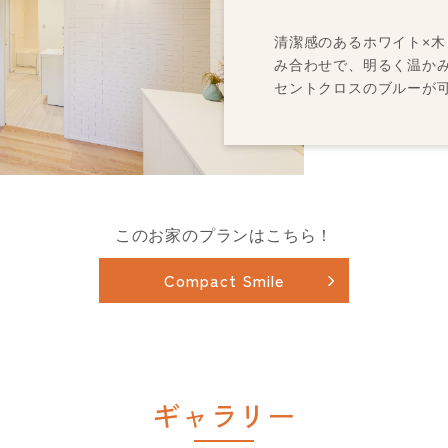
清潔感のあるホワイト×
み合わせで、明るく温か
セントクロスのブルーが
このお家のプランはこちら！
Compact Smile
ギャラリー