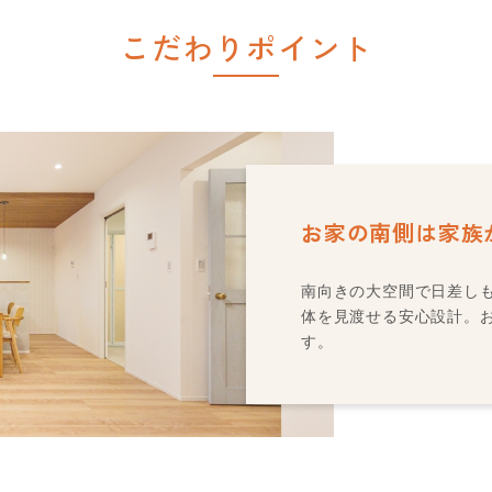
こだわりポイント
お家の南側は家族が
南向きの大空間で日差し
体を見渡せる安心設計。
す。