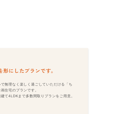
る
を形にしたプランです。
ルで無理なく楽しく過ごしていただける「ち
企画住宅のプランです。
建て4LDKまで多数間取りプランをご用意。