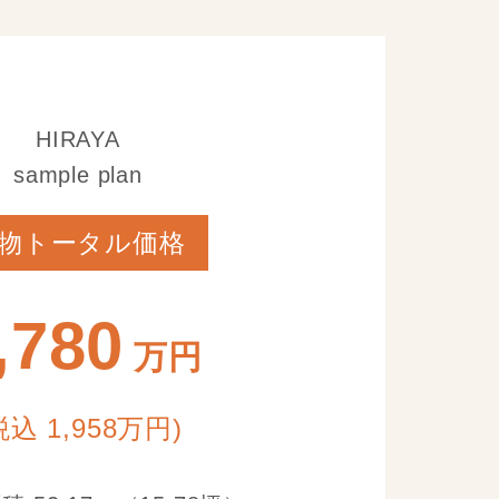
HIRAYA
sample plan
物トータル価格
,780
万円
税込 1,958万円)