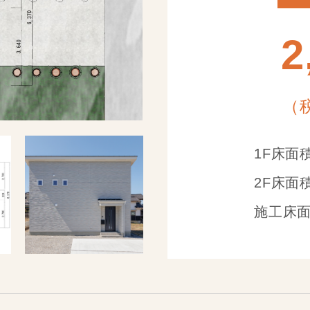
2
（税
1F床面積
2F床面積
施工床面積