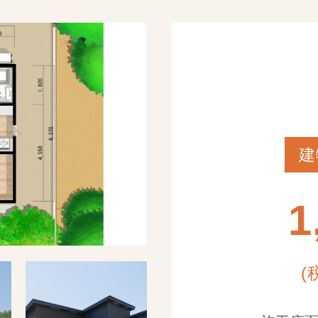
建
1
(