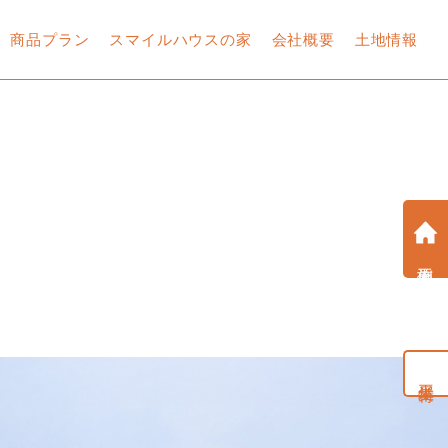
商品プラン
スマイルハウスの家
会社概要
土地情報
土地探しから始める家づ
土地探しから始める家づ
土地探しから始める家づ
土地探しから始める家づ
土地探しから始める家づ
土地探しから始める家づ
土地探しから始める家づ
くり相談
くり相談
くり相談
くり相談
くり相談
くり相談
くり相談
す
建売住宅
建売住宅
建売住宅
建売住宅
建売住宅
建売住宅
建売住宅
カタログ請求
カタログ請求
カタログ請求
カタログ請求
カタログ請求
カタログ請求
カタログ請求
お問い合わせフォーム
お問い合わせフォーム
お問い合わせフォーム
お問い合わせフォーム
お問い合わせフォーム
お問い合わせフォーム
お問い合わせフォーム
施工事例
公式
公式
公式
公式
公式
公式
公式
現場の声
現場の声
現場の声
現場の声
現場の声
現場の声
現場の声
YouTube
YouTube
YouTube
YouTube
YouTube
YouTube
YouTube
平屋特集