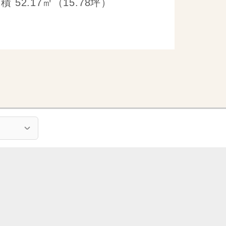
 52.17㎡（15.78坪）